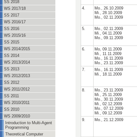
SS 2018
4.
Mo., 26.10.2009
WS 2017/18
Mi., 28.10.2009
SS 2017
Mo., 02.11.2009
WS 2016/17
5.
Mo., 02.11.2009
SS 2016
Mi., 04.11.2009
WS 2015/16
Mo., 09.11.2009
SS 2015
WS 2014/2015
6.
Mo, 09.11.2009
Mi., 11.11.2009
SS 2014
Mo., 16.11.2009
WS 2013/2014
Mo., 23.11.2009
SS 2013
7.
Mo., 16.11.2009
Mi., 18.11.2009
WS 2012/2013
SS 2012
WS 2011/2012
8.
Mo., 23.11.2009
Mi., 25.11.2009
SS 2011
Mo., 30.11.2009
WS 2010/2011
Mi., 02.12.2009
Mo., 07.12.2009
SS 2010
Mi., 09.12.2009
WS 2009/2010
9.
Mo., 21.12.2009
Introduction to Multi-Agent
Programming
Theoretical Computer