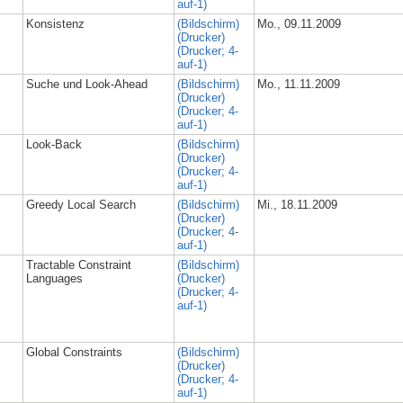
auf-1)
Konsistenz
(Bildschirm)
Mo., 09.11.2009
(Drucker)
(Drucker; 4-
auf-1)
Suche und Look-Ahead
(Bildschirm)
Mo., 11.11.2009
(Drucker)
(Drucker; 4-
auf-1)
Look-Back
(Bildschirm)
(Drucker)
(Drucker; 4-
auf-1)
Greedy Local Search
(Bildschirm)
Mi., 18.11.2009
(Drucker)
(Drucker; 4-
auf-1)
Tractable Constraint
(Bildschirm)
Languages
(Drucker)
(Drucker; 4-
auf-1)
Global Constraints
(Bildschirm)
(Drucker)
(Drucker; 4-
auf-1)