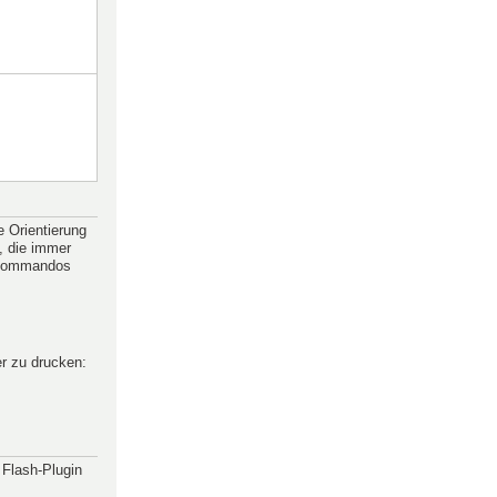
e Orientierung
, die immer
e Kommandos
r zu drucken:
 Flash-Plugin