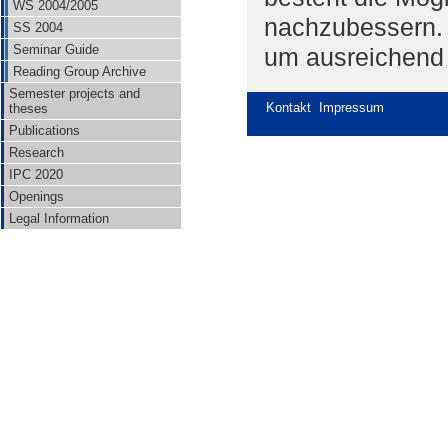
WS 2004/2005
nachzubessern. 
SS 2004
Seminar Guide
um ausreichend 
Reading Group Archive
Semester projects and
Kontakt
Impressum
theses
Publications
Research
IPC 2020
Openings
Legal Information