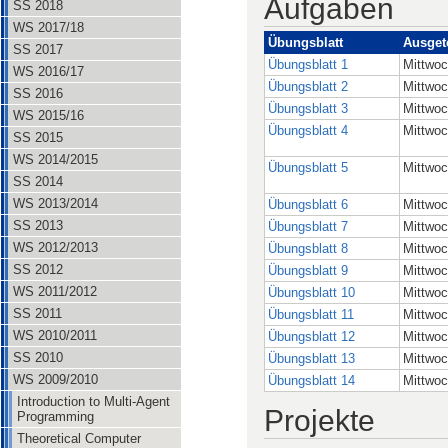
Aufgaben
SS 2018
WS 2017/18
Übungsblatt
Ausgete
SS 2017
Übungsblatt 1
Mittwoc
WS 2016/17
Übungsblatt 2
Mittwoc
SS 2016
Übungsblatt 3
Mittwoc
WS 2015/16
Übungsblatt 4
Mittwoc
SS 2015
WS 2014/2015
Übungsblatt 5
Mittwo
SS 2014
WS 2013/2014
Übungsblatt 6
Mittwo
SS 2013
Übungsblatt 7
Mittwoc
WS 2012/2013
Übungsblatt 8
Mittwoc
SS 2012
Übungsblatt 9
Mittwo
WS 2011/2012
Übungsblatt 10
Mittwo
SS 2011
Übungsblatt 11
Mittwoc
WS 2010/2011
Übungsblatt 12
Mittwoc
SS 2010
Übungsblatt 13
Mittwoc
WS 2009/2010
Übungsblatt 14
Mittwoc
Introduction to Multi-Agent
Projekte
Programming
Theoretical Computer