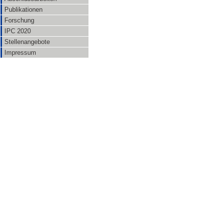
Publikationen
Forschung
IPC 2020
Stellenangebote
Impressum