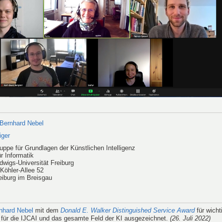
 Bernhard Nebel
iger
uppe für Grundlagen der Künstlichen Intelligenz
ür Informatik
dwigs-Universität Freiburg
Köhler-Allee 52
eiburg im Breisgau
nhard Nebel
mit dem
Donald E. Walker Distinguished Service Award
für wicht
 für die IJCAI und das gesamte Feld der KI ausgezeichnet.
(26. Juli 2022)