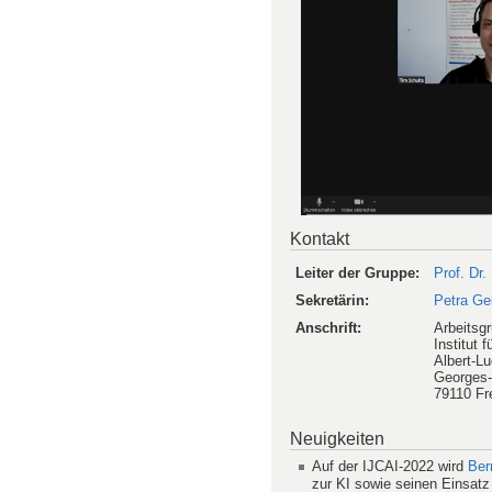
Kontakt
Leiter der Gruppe:
Prof. Dr.
Sekretärin:
Petra Ge
Anschrift:
Arbeitsgr
Institut f
Albert-Lu
Georges-
79110 Fr
Neuigkeiten
Auf der IJCAI-2022 wird
Ber
zur KI sowie seinen Einsatz