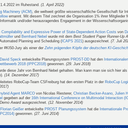
 1.4.2022 im Ruhestand.
(1. April 2022)
ng Machinery (ACM)
, die weltweit größte wissenschaftliche Gesellschaft für In
llow
ernannt. Mit diesem Titel zeichnet die Organisation 1% ihrer Mitglieder f
 Informatik und/oder herausragendes Engagement in der Wissenschaftsorgani
 Compilability and Expressive Power of State-Dependent Action Costs
von
D
ttmüller
und
Bernhard Nebel
wurde mit dem
Best Student Paper Runner-Up 
 Automated Planning and Scheduling (
ICAPS 2021
) ausgezeichnet.
(7. Juli 20
r #KI50-Jury als einer der
Zehn prägenden Köpfe der deutschen KI-Geschich
David Speck
entwickelte Planungssystem
PROST-DD
hat den
Internationale
wettbewerb 2018 (IPPC2018)
gewonnen.
(29. Juni 2018)
rde diese Jahr von Bernhard Nebel gehalten. Man kann man sie sich hier al
n).
(14. Dezember 2017)
leitetes RoboCup-Team CSFreiburg hat den ersten Platz in der
RoboCup Logi
 2017)
hybrid Agent MARCO
von Nicolas Riesterer,
Christian Becker-Asano
,
Julien 
el
gegeben auf der
16th International Conference on Multimodal Interaction (
 Demo Award
ausgezeichnet.
(12. November 2014)
d
Florian Geißer
entwickelte
PROST Planungssystem
hat die
Internationale Pr
PPC2014)
gewonnen.
(27. Juni 2014)