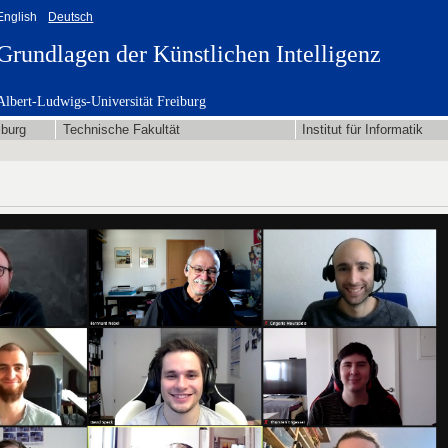
English
Deutsch
Grundlagen der Künstlichen Intelligenz
Albert-Ludwigs-Universität Freiburg
iburg
Technische Fakultät
Institut für Informatik