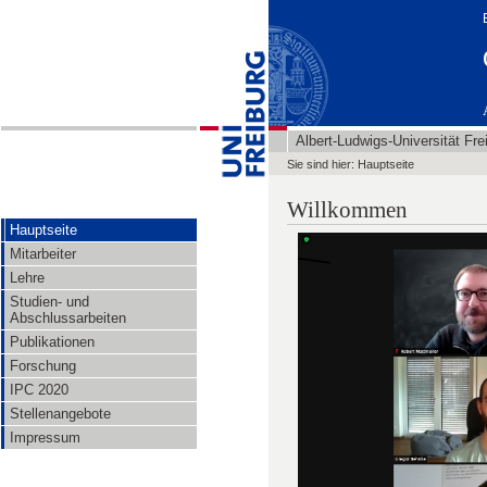
Albert-Ludwigs-Universität Fre
Sie sind hier: Hauptseite
Willkommen
Hauptseite
Mitarbeiter
Lehre
Studien- und
Abschlussarbeiten
Publikationen
Forschung
IPC 2020
Stellenangebote
Impressum