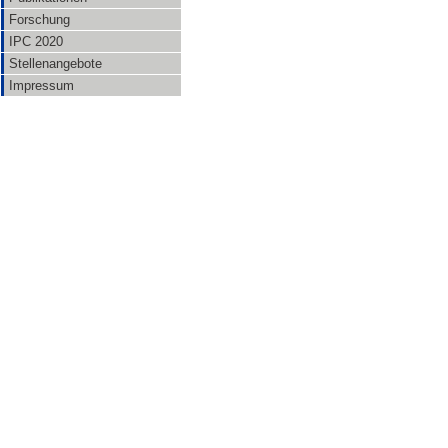
Forschung
IPC 2020
Stellenangebote
Impressum