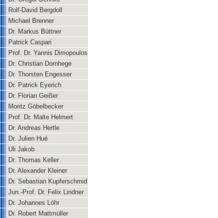
Rolf-David Bergdoll
Michael Brenner
Dr. Markus Büttner
Patrick Caspari
Prof. Dr. Yannis Dimopoulos
Dr. Christian Dornhege
Dr. Thorsten Engesser
Dr. Patrick Eyerich
Dr. Florian Geißer
Moritz Göbelbecker
Prof. Dr. Malte Helmert
Dr. Andreas Hertle
Dr. Julien Hué
Uli Jakob
Dr. Thomas Keller
Dr. Alexander Kleiner
Dr. Sebastian Kupferschmid
Jun.-Prof. Dr. Felix Lindner
Dr. Johannes Löhr
Dr. Robert Mattmüller