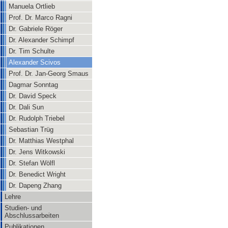
Manuela Ortlieb
Prof. Dr. Marco Ragni
Dr. Gabriele Röger
Dr. Alexander Schimpf
Dr. Tim Schulte
Alexander Scivos
Prof. Dr. Jan-Georg Smaus
Dagmar Sonntag
Dr. David Speck
Dr. Dali Sun
Dr. Rudolph Triebel
Sebastian Trüg
Dr. Matthias Westphal
Dr. Jens Witkowski
Dr. Stefan Wölfl
Dr. Benedict Wright
Dr. Dapeng Zhang
Lehre
Studien- und
Abschlussarbeiten
Publikationen