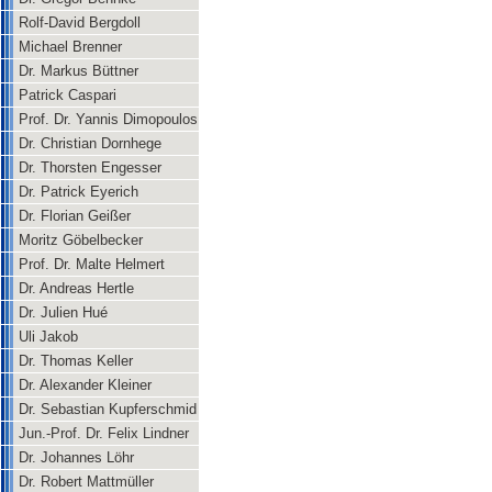
Rolf-David Bergdoll
Michael Brenner
Dr. Markus Büttner
Patrick Caspari
Prof. Dr. Yannis Dimopoulos
Dr. Christian Dornhege
Dr. Thorsten Engesser
Dr. Patrick Eyerich
Dr. Florian Geißer
Moritz Göbelbecker
Prof. Dr. Malte Helmert
Dr. Andreas Hertle
Dr. Julien Hué
Uli Jakob
Dr. Thomas Keller
Dr. Alexander Kleiner
Dr. Sebastian Kupferschmid
Jun.-Prof. Dr. Felix Lindner
Dr. Johannes Löhr
Dr. Robert Mattmüller