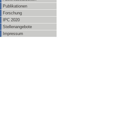
Publikationen
Forschung
IPC 2020
Stellenangebote
Impressum