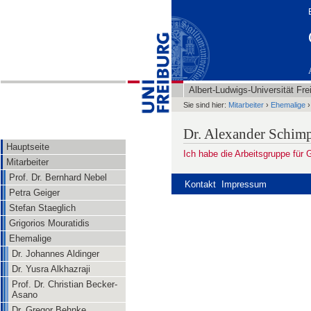
Albert-Ludwigs-Universität Fre
Sie sind hier:
Mitarbeiter
›
Ehemalige
›
Dr. Alexander Schim
Hauptseite
Ich habe die Arbeitsgruppe für 
Mitarbeiter
Prof. Dr. Bernhard Nebel
Kontakt
Impressum
Petra Geiger
Stefan Staeglich
Grigorios Mouratidis
Ehemalige
Dr. Johannes Aldinger
Dr. Yusra Alkhazraji
Prof. Dr. Christian Becker-
Asano
Dr. Gregor Behnke