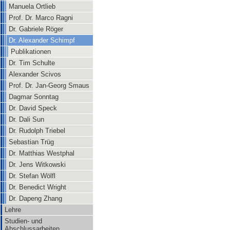
Manuela Ortlieb
Prof. Dr. Marco Ragni
Dr. Gabriele Röger
Dr. Alexander Schimpf
Publikationen
Dr. Tim Schulte
Alexander Scivos
Prof. Dr. Jan-Georg Smaus
Dagmar Sonntag
Dr. David Speck
Dr. Dali Sun
Dr. Rudolph Triebel
Sebastian Trüg
Dr. Matthias Westphal
Dr. Jens Witkowski
Dr. Stefan Wölfl
Dr. Benedict Wright
Dr. Dapeng Zhang
Lehre
Studien- und
Abschlussarbeiten