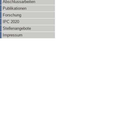
Abschlussarbeiten
Publikationen
Forschung
IPC 2020
Stellenangebote
Impressum