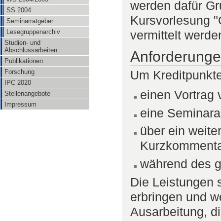
werden dafür Gr
SS 2004
Kursvorlesung "
Seminarratgeber
Lesegruppenarchiv
vermittelt werde
Studien- und
Abschlussarbeiten
Anforderunge
Publikationen
Forschung
Um Kreditpunkte
IPC 2020
einen Vortrag 
Stellenangebote
Impressum
eine Seminara
über ein weit
Kurzkommentar
während des 
Die Leistungen 
erbringen und w
Ausarbeitung, di