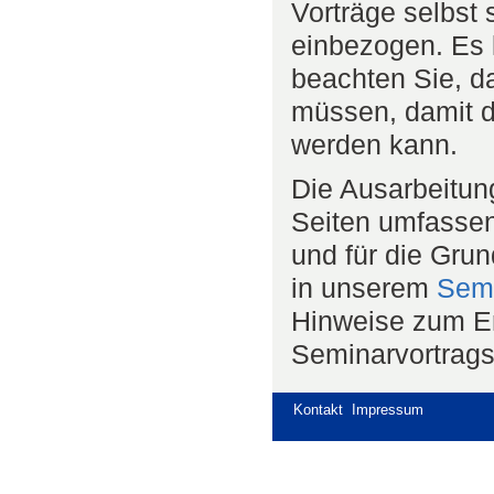
Vorträge selbst
einbezogen. Es 
beachten Sie, d
müssen, damit d
werden kann.
Die Ausarbeitung
Seiten umfassen
und für die Gru
in unserem
Semi
Hinweise zum Er
Seminarvortrags
Kontakt
Impressum